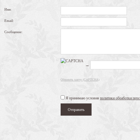
Имя:
Email:
Сообщение:
→
Обновить капчу (CAPTCHA)
Я принимаю условия
политики обработки пер